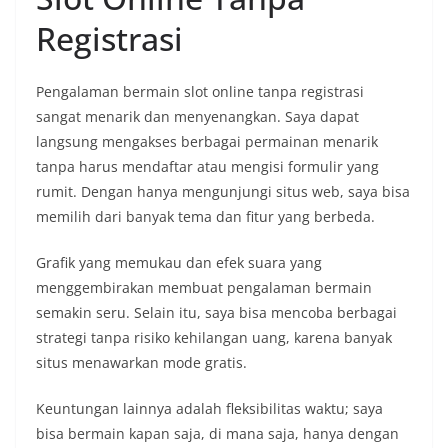
Registrasi
Pengalaman bermain slot online tanpa registrasi
sangat menarik dan menyenangkan. Saya dapat
langsung mengakses berbagai permainan menarik
tanpa harus mendaftar atau mengisi formulir yang
rumit. Dengan hanya mengunjungi situs web, saya bisa
memilih dari banyak tema dan fitur yang berbeda.
Grafik yang memukau dan efek suara yang
menggembirakan membuat pengalaman bermain
semakin seru. Selain itu, saya bisa mencoba berbagai
strategi tanpa risiko kehilangan uang, karena banyak
situs menawarkan mode gratis.
Keuntungan lainnya adalah fleksibilitas waktu; saya
bisa bermain kapan saja, di mana saja, hanya dengan