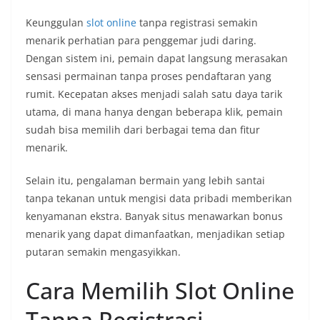
Keunggulan
slot online
tanpa registrasi semakin
menarik perhatian para penggemar judi daring.
Dengan sistem ini, pemain dapat langsung merasakan
sensasi permainan tanpa proses pendaftaran yang
rumit. Kecepatan akses menjadi salah satu daya tarik
utama, di mana hanya dengan beberapa klik, pemain
sudah bisa memilih dari berbagai tema dan fitur
menarik.
Selain itu, pengalaman bermain yang lebih santai
tanpa tekanan untuk mengisi data pribadi memberikan
kenyamanan ekstra. Banyak situs menawarkan bonus
menarik yang dapat dimanfaatkan, menjadikan setiap
putaran semakin mengasyikkan.
Cara Memilih Slot Online
Tanpa Registrasi