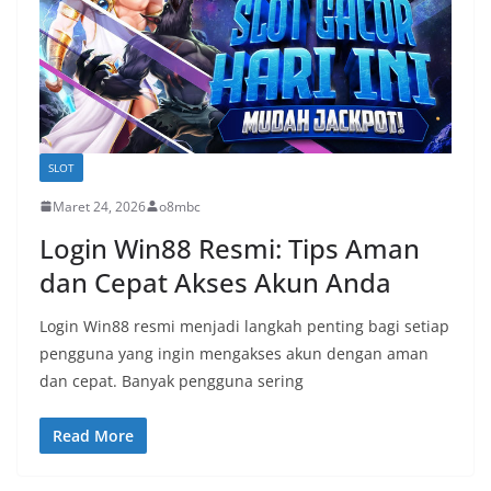
SLOT
Maret 24, 2026
o8mbc
Login Win88 Resmi: Tips Aman
dan Cepat Akses Akun Anda
Login Win88 resmi menjadi langkah penting bagi setiap
pengguna yang ingin mengakses akun dengan aman
dan cepat. Banyak pengguna sering
Read More