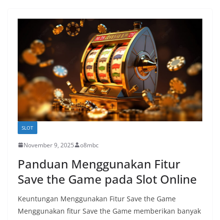
SLOT
November 9, 2025
o8mbc
Panduan Menggunakan Fitur
Save the Game pada Slot Online
Keuntungan Menggunakan Fitur Save the Game
Menggunakan fitur Save the Game memberikan banyak