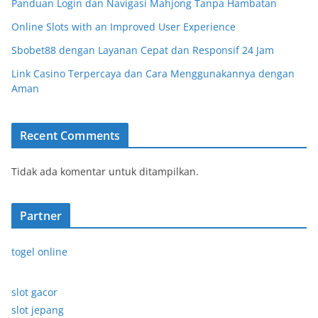
Panduan Login dan Navigasi Mahjong Tanpa Hambatan
Online Slots with an Improved User Experience
Sbobet88 dengan Layanan Cepat dan Responsif 24 Jam
Link Casino Terpercaya dan Cara Menggunakannya dengan
Aman
Recent Comments
Tidak ada komentar untuk ditampilkan.
Partner
togel online
slot gacor
slot jepang