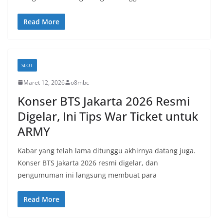
Read More
SLOT
Maret 12, 2026
o8mbc
Konser BTS Jakarta 2026 Resmi
Digelar, Ini Tips War Ticket untuk
ARMY
Kabar yang telah lama ditunggu akhirnya datang juga.
Konser BTS Jakarta 2026 resmi digelar, dan
pengumuman ini langsung membuat para
Read More