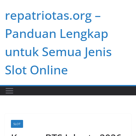
Skip
repatriotas.org –
to
content
Panduan Lengkap
untuk Semua Jenis
Slot Online
SLOT