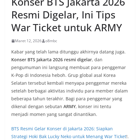
Konser BTS Jakarta 2026
Resmi Digelar, Ini Tips
War Ticket untuk ARMY
Maret 12, 2026
o8mbc
Kabar yang telah lama ditunggu akhirnya datang juga.
Konser BTS Jakarta 2026 resmi digelar
, dan
pengumuman ini langsung membuat para penggemar
K-Pop di Indonesia heboh. Grup global asal Korea
Selatan tersebut kembali menyapa penggemar mereka
setelah berbagai aktivitas individu para member dalam
beberapa tahun terakhir. Bagi para penggemar yang
dikenal dengan sebutan
ARMY
, konser ini tentu
menjadi momen yang sangat dinantikan.
BTS Resmi Gelar Konser di Jakarta 2026: Siapkan
Strategi Hoki Bak Lucky Neko untuk Menang War Ticket
!.