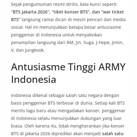
Sejak pengumuman resmi dirilis, kata kunci seperti
“BTS Jakarta 2026”, “tiket konser BTS”, dan “war ticket
BTS”
langsung ramai dicari di mesin pencari dan media
sosial. Hal ini menunjukkan betapa besar antusiasme
penggemar di Indonesia untuk menyaksikan
penampilan langsung dari RM, Jin, Suga, J-Hope, Jimin,
V, dan Jungkook.
Antusiasme Tinggi ARMY
Indonesia
Indonesia dikenal sebagai salah satu negara dengan
basis penggemar BTS terbesar di dunia. Setiap kali BTS
merilis lagu baru atau mengadakan konser, penggemar
di Indonesia selalu menunjukkan dukungan yang luar
biasa. Oleh karena itu, tidak mengherankan jika konser
BTS di Jakarta 2026 diprediksi akan menjadi
salah satu