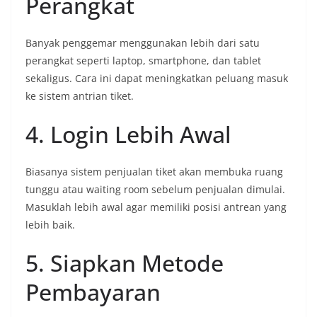
Perangkat
Banyak penggemar menggunakan lebih dari satu
perangkat seperti laptop, smartphone, dan tablet
sekaligus. Cara ini dapat meningkatkan peluang masuk
ke sistem antrian tiket.
4. Login Lebih Awal
Biasanya sistem penjualan tiket akan membuka ruang
tunggu atau waiting room sebelum penjualan dimulai.
Masuklah lebih awal agar memiliki posisi antrean yang
lebih baik.
5. Siapkan Metode
Pembayaran