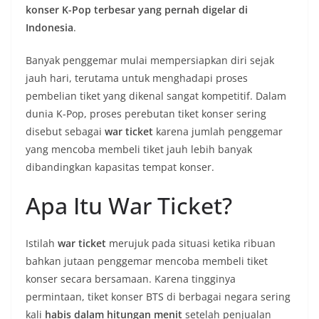
konser K-Pop terbesar yang pernah digelar di
Indonesia
.
Banyak penggemar mulai mempersiapkan diri sejak
jauh hari, terutama untuk menghadapi proses
pembelian tiket yang dikenal sangat kompetitif. Dalam
dunia K-Pop, proses perebutan tiket konser sering
disebut sebagai
war ticket
karena jumlah penggemar
yang mencoba membeli tiket jauh lebih banyak
dibandingkan kapasitas tempat konser.
Apa Itu War Ticket?
Istilah
war ticket
merujuk pada situasi ketika ribuan
bahkan jutaan penggemar mencoba membeli tiket
konser secara bersamaan. Karena tingginya
permintaan, tiket konser BTS di berbagai negara sering
kali
habis dalam hitungan menit
setelah penjualan