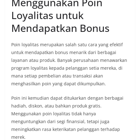
Menggunakan Poin
Loyalitas untuk
Mendapatkan Bonus
Poin loyalitas merupakan salah satu cara yang efektif
untuk mendapatkan bonus menarik dari berbagai
layanan atau produk. Banyak perusahaan menawarkan
program loyalitas kepada pelanggan setia mereka, di
mana setiap pembelian atau transaksi akan
menghasilkan poin yang dapat dikumpulkan.
Poin ini kemudian dapat ditukarkan dengan berbagai
hadiah, diskon, atau bahkan produk gratis.
Menggunakan poin loyalitas tidak hanya
menguntungkan dari segi finansial, tetapi juga
meningkatkan rasa keterikatan pelanggan terhadap
merek.