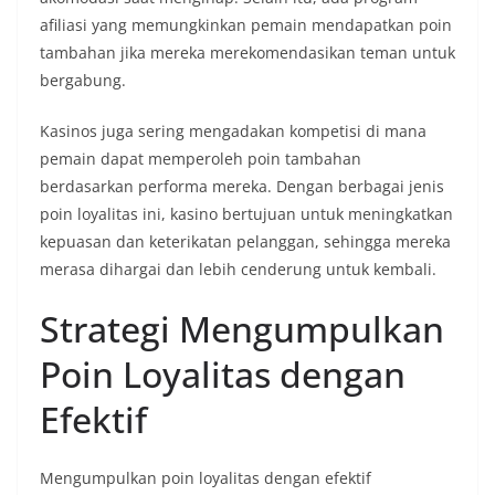
afiliasi yang memungkinkan pemain mendapatkan poin
tambahan jika mereka merekomendasikan teman untuk
bergabung.
Kasinos juga sering mengadakan kompetisi di mana
pemain dapat memperoleh poin tambahan
berdasarkan performa mereka. Dengan berbagai jenis
poin loyalitas ini, kasino bertujuan untuk meningkatkan
kepuasan dan keterikatan pelanggan, sehingga mereka
merasa dihargai dan lebih cenderung untuk kembali.
Strategi Mengumpulkan
Poin Loyalitas dengan
Efektif
Mengumpulkan poin loyalitas dengan efektif