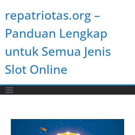
Skip
repatriotas.org –
to
content
Panduan Lengkap
untuk Semua Jenis
Slot Online