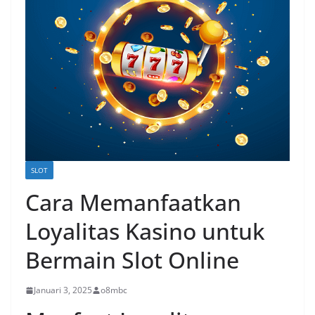
SLOT
Cara Memanfaatkan
Loyalitas Kasino untuk
Bermain Slot Online
Januari 3, 2025
o8mbc