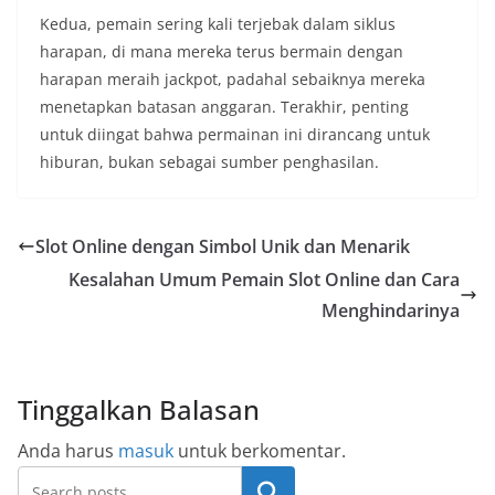
Kedua, pemain sering kali terjebak dalam siklus
harapan, di mana mereka terus bermain dengan
harapan meraih jackpot, padahal sebaiknya mereka
menetapkan batasan anggaran. Terakhir, penting
untuk diingat bahwa permainan ini dirancang untuk
hiburan, bukan sebagai sumber penghasilan.
Slot Online dengan Simbol Unik dan Menarik
Kesalahan Umum Pemain Slot Online dan Cara
Menghindarinya
Tinggalkan Balasan
Anda harus
masuk
untuk berkomentar.
Cari