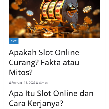
SLOT
Apakah Slot Online
Curang? Fakta atau
Mitos?
Februari 18, 2025
o8mbc
Apa Itu Slot Online dan
Cara Kerjanya?